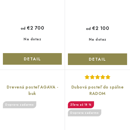
€2 700
€2 100
od
od
Na dotaz
Na dotaz
DETAIL
DETAIL
Drevená posteľ AGAVA -
Dubová posteľ do spálne
buk
RADOM
Doprava zadarmo
až 18 %
Doprava zadarmo