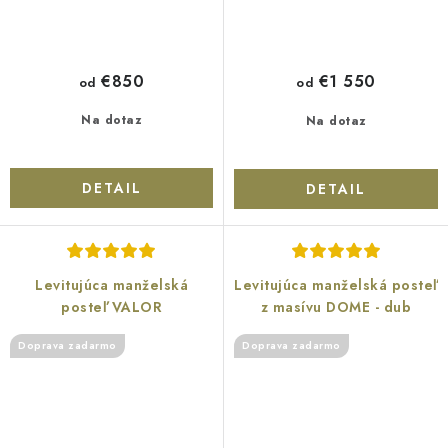
€850
€1 550
od
od
Na dotaz
Na dotaz
DETAIL
DETAIL
Levitujúca manželská
Levitujúca manželská posteľ
posteľ VALOR
z masívu DOME - dub
Doprava zadarmo
Doprava zadarmo