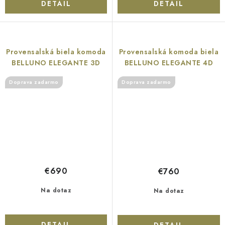
DETAIL
DETAIL
Provensalská biela komoda
Provensalská komoda biela
BELLUNO ELEGANTE 3D
BELLUNO ELEGANTE 4D
Doprava zadarmo
Doprava zadarmo
€690
€760
Na dotaz
Na dotaz
DETAIL
DETAIL