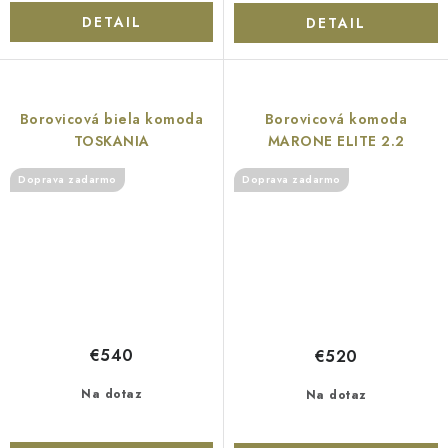
DETAIL
DETAIL
Borovicová biela komoda
Borovicová komoda
TOSKANIA
MARONE ELITE 2.2
Doprava zadarmo
Doprava zadarmo
€540
€520
Na dotaz
Na dotaz