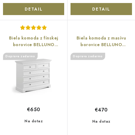
DETAIL
DETAIL
Biela komoda z fínskej
Biela komoda z masívu
borovice BELLUNO
borovice BELLUNO
ELEGANTE 5
ELEGANTE 2.0
Doprava zadarmo
Doprava zadarmo
€650
€470
Na dotaz
Na dotaz