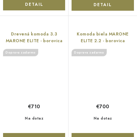
DETAIL
DETAIL
Drevená komoda 3.3
Komoda biela MARONE
MARONE ELITE - borovica
ELITE 2.2 - borovica
Doprava zadarmo
Doprava zadarmo
€710
€700
Na dotaz
Na dotaz