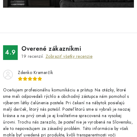
Overené zákazníkmi
4.9
19
recenzií.
Zobraziť všetky recenzie
Zdenko Kramarčík
Oceňujem profesionálnu komunikáciu a prístup. Na otázky, ktoré
sme mali odpovedali rýchlo a obchodný zástupca nám pomohol s
výberom látky čalúnenia postele. Pri čakaní na nábytok posielajú
malý darček, ktorý nás potešil. Posteľ ktorú sme si vybrali je naozaj
krásna a na prvý omak je aj kvalitatívne spracovaná na vysokej
úrovni. Trochu nás zarazilo, že posteľ nie je vyrobená na Slovensku,
ale to nepovažujem za zásadný problém. Táto informácia by však
mohla byť uvedená pri produkte, kvôli transparentnosti voči