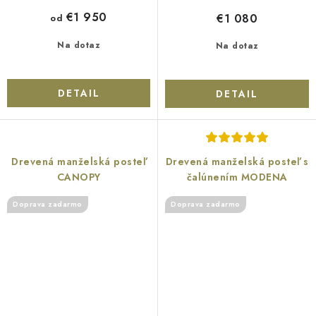
€1 950
€1 080
od
Na dotaz
Na dotaz
DETAIL
DETAIL
Drevená manželská posteľ
Drevená manželská posteľ s
CANOPY
čalúnením MODENA
Doprava zadarmo
Doprava zadarmo