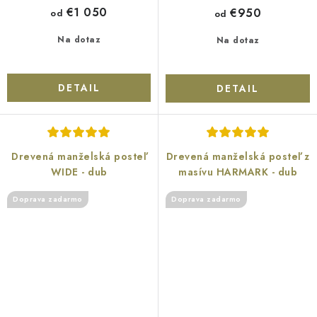
€1 050
€950
od
od
Na dotaz
Na dotaz
DETAIL
DETAIL
Drevená manželská posteľ
Drevená manželská posteľ z
WIDE - dub
masívu HARMARK - dub
Doprava zadarmo
Doprava zadarmo