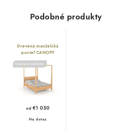
Podobné produkty
Drevená manželská
posteľ CANOPY
Doprava zadarmo
€1 050
od
Na dotaz