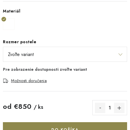
Materiál
Rozmer postele
Možnosti doručenia
od
€850
/ ks
Jednotková cena:
DO KOŠÍKA