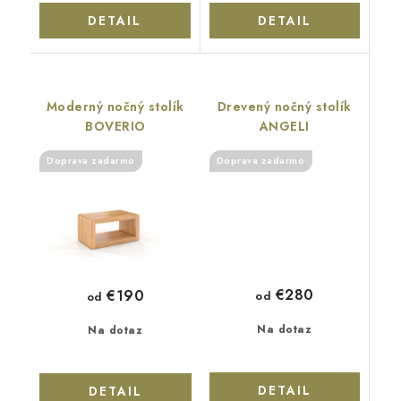
DETAIL
DETAIL
Moderný nočný stolík
Drevený nočný stolík
BOVERIO
ANGELI
Doprava zadarmo
Doprava zadarmo
€280
€190
od
od
Na dotaz
Na dotaz
DETAIL
DETAIL