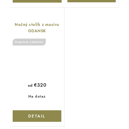
Nočný stolík z masívu
GDANSK
Doprava zadarmo
€320
od
Na dotaz
DETAIL