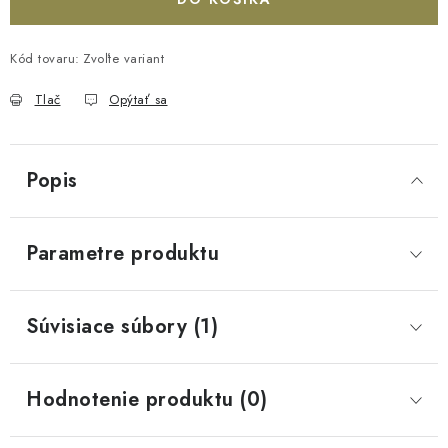
Kód tovaru:
Zvoľte variant
Tlač
Opýtať sa
Popis
Parametre produktu
Súvisiace súbory (1)
Hodnotenie produktu (0)