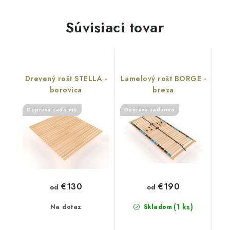
Súvisiaci tovar
Drevený rošt STELLA -
Lamelový rošt BORGE -
borovica
breza
Doprava zadarmo
Doprava zadarmo
€130
€190
od
od
(1 ks)
Na dotaz
Skladom