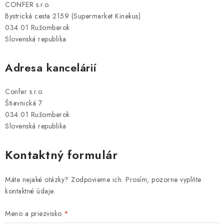
CONFER s.r.o.
Bystrická cesta 2159 (Supermarket Kinekus)
034 01 Ružomberok
Slovenská republika
Adresa kancelárií
Confer s.r.o.
Štiavnická 7
034 01 Ružomberok
Slovenská republika
Kontaktný formulár
Máte nejaké otázky? Zodpovieme ich. Prosím, pozorne vyplňte
kontaktné údaje.
Meno a priezvisko