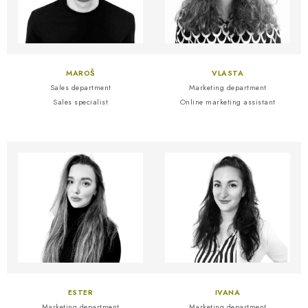
MAROŠ
VLASTA
Sales department
Marketing department
Sales specialist
Online marketing assistant
ESTER
IVANA
Marketing department
Marketing department