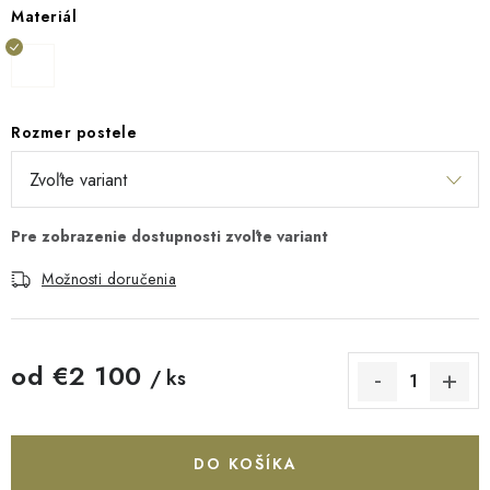
Materiál
Rozmer postele
Možnosti doručenia
od
€2 100
/ ks
Jednotková cena:
DO KOŠÍKA