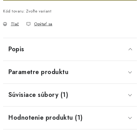
Kód tovaru:
Zvoľte variant
Tlač
Opýtať sa
Popis
Parametre produktu
Súvisiace súbory (1)
Hodnotenie produktu (1)