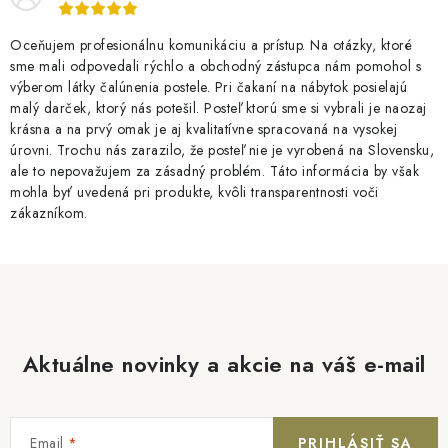
Oceňujem profesionálnu komunikáciu a prístup. Na otázky, ktoré
sme mali odpovedali rýchlo a obchodný zástupca nám pomohol s
výberom látky čalúnenia postele. Pri čakaní na nábytok posielajú
malý darček, ktorý nás potešil. Posteľ ktorú sme si vybrali je naozaj
krásna a na prvý omak je aj kvalitatívne spracovaná na vysokej
úrovni. Trochu nás zarazilo, že posteľ nie je vyrobená na Slovensku,
ale to nepovažujem za zásadný problém. Táto informácia by však
mohla byť uvedená pri produkte, kvôli transparentnosti voči
zákazníkom.
Aktuálne novinky a akcie na váš e-mail
Email
PRIHLÁSIŤ SA