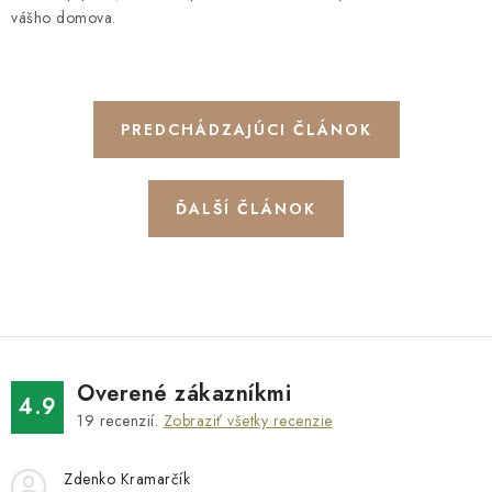
vášho domova.
PREDCHÁDZAJÚCI ČLÁNOK
ĎALŠÍ ČLÁNOK
Overené zákazníkmi
4.9
19
recenzií.
Zobraziť všetky recenzie
Zdenko Kramarčík