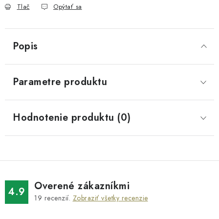
Tlač
Opýtať sa
Popis
Parametre produktu
Hodnotenie produktu (0)
Overené zákazníkmi
4.9
19
recenzií.
Zobraziť všetky recenzie