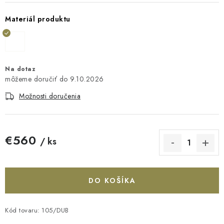
Materiál produktu
Na dotaz
9.10.2026
Možnosti doručenia
€560
/ ks
Jednotková cena:
DO KOŠÍKA
Kód tovaru:
105/DUB