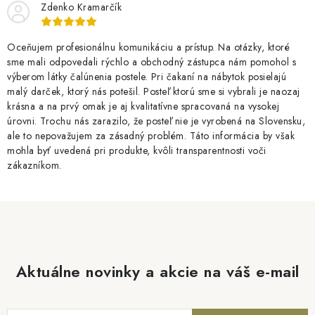
Zdenko Kramarčík
Oceňujem profesionálnu komunikáciu a prístup. Na otázky, ktoré
sme mali odpovedali rýchlo a obchodný zástupca nám pomohol s
výberom látky čalúnenia postele. Pri čakaní na nábytok posielajú
malý darček, ktorý nás potešil. Posteľ ktorú sme si vybrali je naozaj
krásna a na prvý omak je aj kvalitatívne spracovaná na vysokej
úrovni. Trochu nás zarazilo, že posteľ nie je vyrobená na Slovensku,
ale to nepovažujem za zásadný problém. Táto informácia by však
mohla byť uvedená pri produkte, kvôli transparentnosti voči
zákazníkom.
Aktuálne novinky a akcie na váš e-mail