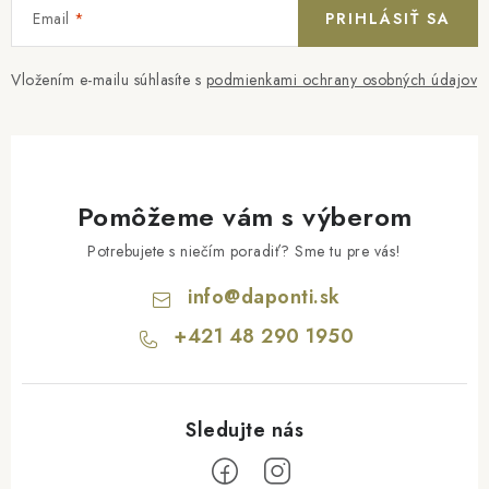
Email
PRIHLÁSIŤ SA
Vložením e-mailu súhlasíte s
podmienkami ochrany osobných údajov
Pomôžeme vám s výberom
Potrebujete s niečím poradiť? Sme tu pre vás!
info
@
daponti.sk
+421 48 290 1950