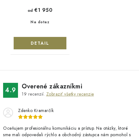
€1 950
od
Na dotaz
DETAIL
Overené zákazníkmi
4.9
19
recenzií.
Zobraziť všetky recenzie
Zdenko Kramarčík
Oceňujem profesionálnu komunikáciu a prístup. Na otázky, ktoré
sme mali odpovedali rýchlo a obchodný zástupca nám pomohol s