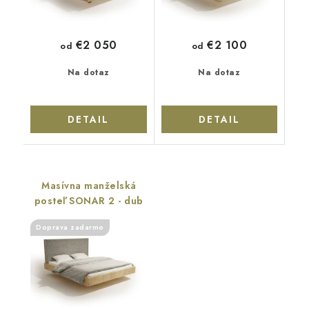
€2 050
€2 100
od
od
Na dotaz
Na dotaz
DETAIL
DETAIL
Masívna manželská
posteľ SONAR 2 - dub
Doprava zadarmo