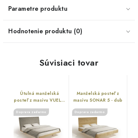
Parametre produktu
Hodnotenie produktu (0)
Súvisiaci tovar
Útulná manželská
Manželská posteľ z
posteľ z masívu VUELO
masívu SONAR 5 - dub
1
Doprava zadarmo
Doprava zadarmo