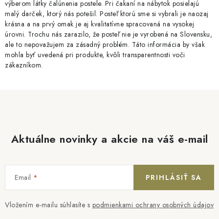
výberom látky čalúnenia postele. Pri čakaní na nábytok posielajú
malý darček, ktorý nás potešil. Posteľ ktorú sme si vybrali je naozaj
krásna a na prvý omak je aj kvalitatívne spracovaná na vysokej
úrovni. Trochu nás zarazilo, že posteľ nie je vyrobená na Slovensku,
ale to nepovažujem za zásadný problém. Táto informácia by však
mohla byť uvedená pri produkte, kvôli transparentnosti voči
zákazníkom.
Aktuálne novinky a akcie na váš e-mail
Email
PRIHLÁSIŤ SA
Vložením e-mailu súhlasíte s
podmienkami ochrany osobných údajov